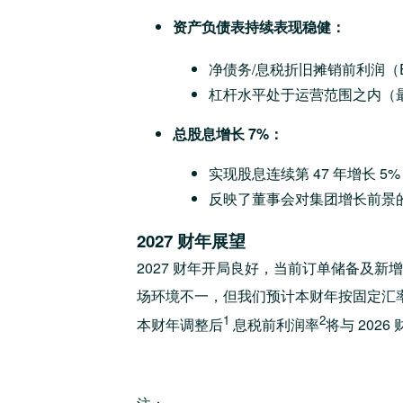
资产负债表持续表现稳健：
净债务/息税折旧摊销前利润（E
杠杆水平处于运营范围之内（
总股息增长
7%
：
实现股息连续第 47 年增长 5%
反映了董事会对集团增长前景
2027 财年展望
2027 财年开局良好，当前订单储备及
场环境不一，但我们预计本财年按固定汇
1
2
本财年调整后
息税前利润率
将与 2026