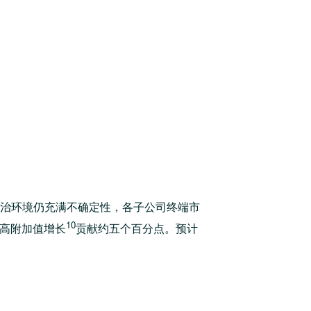
政治环境仍充满不确定性，各子公司终端市
10
高附加值增长
贡献约五个百分点。预计