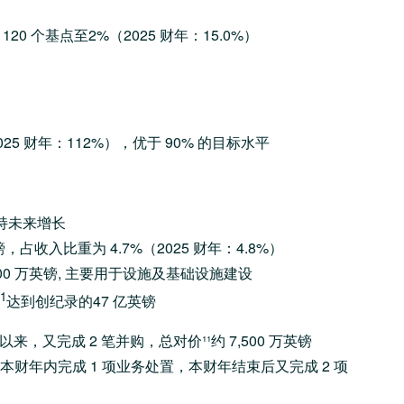
 120 个基点至2%（2025 财年：15.0%）
2025 财年：112%），优于 90% 的目标水平
支持未来增长
镑，占收入比重为 4.7%（2025 财年：4.8%）
,600 万英镑, 主要用于设施及基础设施建设
1
达到创纪录的47 亿英镑
以来，又完成 2 笔并购，总对价¹¹约 7,500 万英镑
财年内完成 1 项业务处置，本财年结束后又完成 2 项