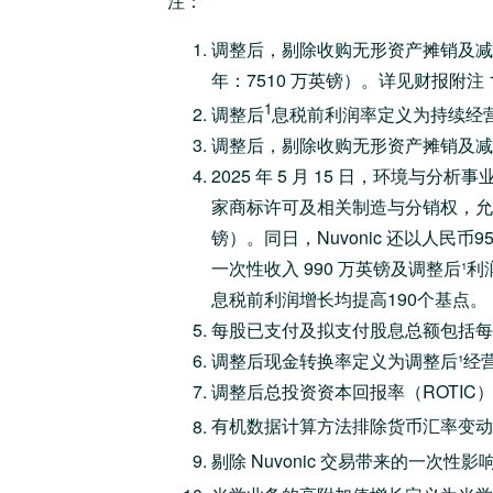
注：
调整后，剔除收购无形资产摊销及减值
年：7510 万英镑）。详见财报附注 
1
调整后
息税前利润率定义为持续经
调整后，剔除收购无形资产摊销及减
2025 年 5 月 15 日，环境与分
家商标许可及相关制造与分销权，允许其在
镑）。同日，Nuvonic 还以人民币
一次性收入 990 万英镑及调整后¹
息税前利润增长均提高190个基点。
每股已支付及拟支付股息总额包括每股 
调整后现金转换率定义为调整后¹经营
调整后总投资资本回报率（ROTIC
有机数据计算方法排除货币汇率变动
剔除 Nuvonic 交易带来的一次性影