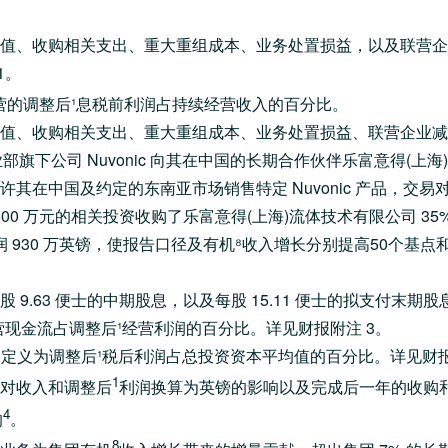
、收购相关支出、重大重组成本、业务处置损益，以及联营企业减值，
1。
营的调整后¹息税前利润占持续经营收入的百分比。
值、收购相关支出、重大重组成本、业务处置损益、联营企业减
析事业部旗下公司 Nuvonic 向其在中国的长期合作伙伴乐富意得(上海
中国及约定的东南亚市场销售特定 Nuvonic 产品，交易对价为人
9500 万元的相关投资收购了乐富意得(上海)流体技术有限公司 35
利润 930 万英镑，使报告口径及有机⁸收入增长分别提高50个基
9.63 便士的中期股息，以及每股 15.11 便士的拟支付末期股
现金流占调整后¹经营利润的百分比。详见财报附注 3。
）定义为调整后¹税后利润占总投资资本平均值的百分比。详见财报
1
对收入和调整后
利润换算为英镑的影响以及完成后一年的收购和
4
响
。
8