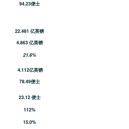
94.23便士
22.481 亿英镑
4.863 亿英镑
21.6%
4.112亿英镑
78.49便士
23.12 便士
112%
15.0%