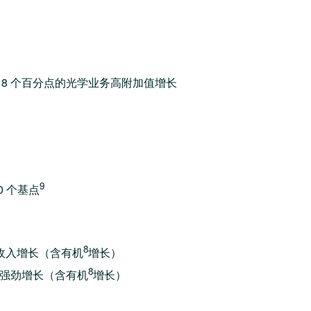
 8 个百分点的光学业务高附加值增长
9
0 个基点
8
收入增长（含有机
增长）
8
强劲增长（含有机
增长）