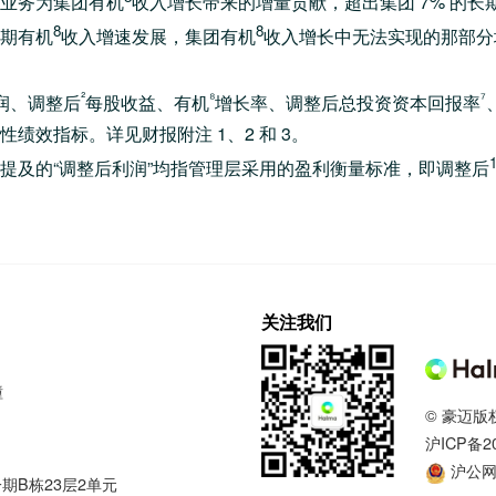
业务为集团有机
收入增长带来的增量贡献，超出集团 7% 的长
8
8
期有机
收入增速发展，集团有机
收入增长中无法实现的那部分
²
⁸
⁷
润、调整后
每股收益、有机
增长率、调整后总投资资本回报率
绩效指标。详见财报附注 1、2 和 3。
提及的“调整后利润”均指管理层采用的盈利衡量标准，即调整后
关注我们
幢
© 豪迈版
沪ICP备20
沪公网安
期B栋23层2单元