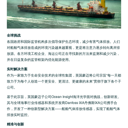
全球挑战
各国政府和国际监管机构多次倡导保护生态环境，减少有害气体排放。人们
对船舶气体排放造成的环境污染越来越重视，更是将注意力逐步转向离岸排
放源。各方环境工程企业、海运公司正在寻找新的方法来监测和减少污染，
并在日益复杂的监管框架内优化能源使用。
实时解决方案
作为一家致力于生命安全技术的全球性集团，英国豪迈将公司宗旨“每一天都
致力于为每个人创造一个更安全、更清洁、更健康的未来”贯彻于旗下各个子
公司。
基于此宗旨，英国豪迈子公司Ocean Insight海洋光学面对挑战，创新研发。
其与全球海事行业传感器和系统开发商Danfoss IXA丹佛斯IXA公司携手合
作，开发了一种创新型解决方案——船舶气体排放传感器，实现了船舶气体
排放实时监控。
精准与创新