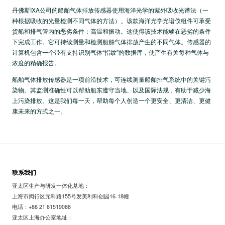
丹佛斯IXA公司的船舶气体排放传感器使用海洋光学的紫外吸收光谱法（一
种根据吸收的光量检测不同气体的方法）。该款海洋光学光谱仪组件可承受
货船和排气管内的恶劣条件：高温和振动。这使得该技术能够在恶劣的条件
下完成工作。它可持续测量和检测船舶气体排放产生的不同气体。传感器的
计算机包含一个带有支持识别气体“指纹”的数据库，使产生有关每种气体与
浓度的精确报告。
船舶气体排放传感器是一项前沿技术，可连续测量船舶排气系统中的关键污
染物。其监测准确性可以帮助船东遵守当地、以及国际法规，有助于减少海
上污染排放。这是我们每一天，帮助每个人创造一个更安全、更清洁、更健
康未来的方式之一。
联系我们
亚太区生产与研发一体化基地：
上海市闵行区元科路155号发美利科创园16-18幢
电话：+86 21 61519088
亚太区上海办公室地址：