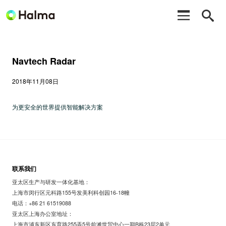
Navtech Radar
2018年11月08日
为更安全的世界提供智能解决方案
联系我们
亚太区生产与研发一体化基地：
上海市闵行区元科路155号发美利科创园16-18幢
电话：+86 21 61519088
亚太区上海办公室地址：
上海市浦东新区东育路255弄5号前滩世贸中心一期B栋23层2单元