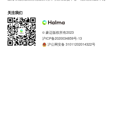
关注我们
© 豪迈版权所有2023
沪ICP备2020034859号-13
沪公网安备 31011202014322号