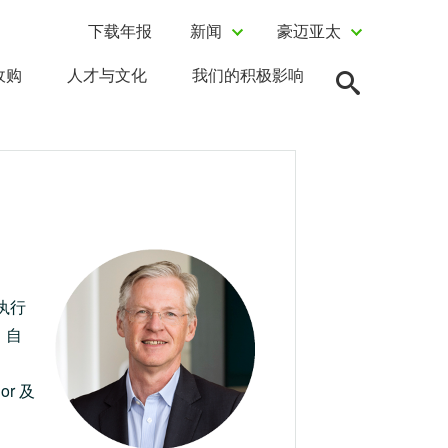
下载年报
新闻
豪迈亚太
收购
人才与文化
我们的积极影响
执行
。自
or 及