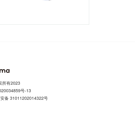
权所有2023
20034859号-13
备 31011202014322号