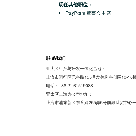
现任其他职位：
PayPoint 董事会主席
联系我们
亚太区生产与研发一体化基地：
上海市闵行区元科路155号发美利科创园16-18
电话：+86 21 61519088
亚太区上海办公室地址：
上海市浦东新区东育路255弄5号前滩世贸中心一