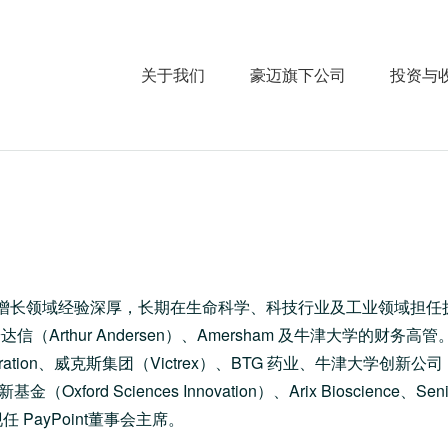
关于我们
豪迈旗下公司
投资与
略业务增长领域经验深厚，长期在生命科学、科技行业及工业领域担任
rthur Andersen）、Amersham 及牛津大学的财务高管
poration、威克斯集团（Victrex）、BTG 药业、牛津大学创新公司
金（Oxford Sciences Innovation）、Arix Bioscience、Seni
 PayPoint董事会主席。