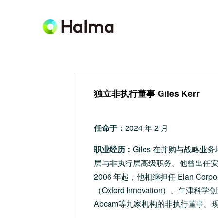
独立非执行董事 Giles Kerr
任命于：
2024 年 2 月
职业经历：
Giles 在并购与战
层与非执行层高级职务。他曾出任安达信（A
2006 年起，他相继担任 Elan Cor
（Oxford Innovation）、牛津科学创新基
Abcam等九家机构的非执行董事。现任